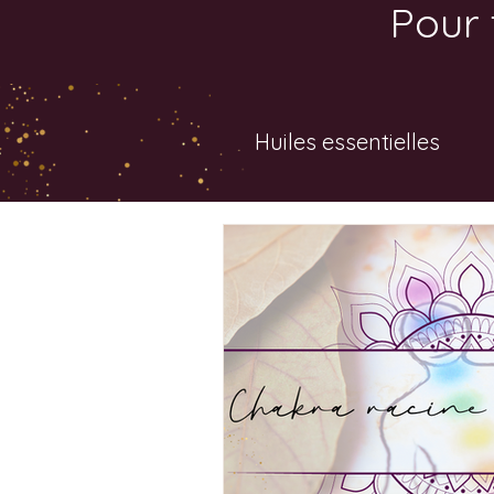
Pour 
Huiles essentielles