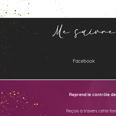
Me suivre
Facebook
Reprend le contrôle de 
Reçois à travers cette for