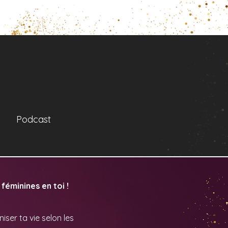
Podcast
féminines en toi !
ser ta vie selon les