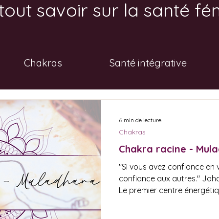
tout savoir sur la santé fé
Chakras
Santé intégrative
6 min de lecture
Chakras
Chakra racine - Mul
"Si vous avez confiance en
confiance aux autres." Jo
Le premier centre énergétique