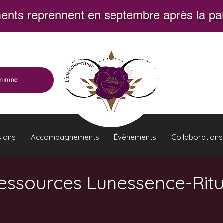
nts reprennent en septembre après la pau
minine
sions
Accompagnements
Évènements
Collaborations
essources Lunessence-Ritu