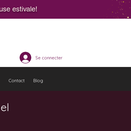
se estivale!
Se connecter
Contact
Blog
el