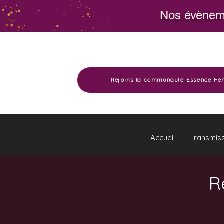
Nos évèneme
Rejoins la communauté Essence Fé
Accueil
Transmis
R