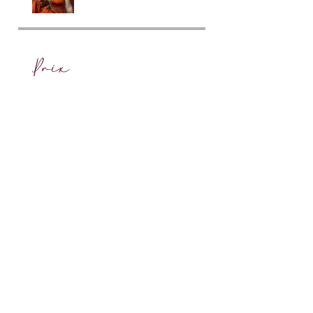
Prix
Payé
Partager
Commencer mon programme