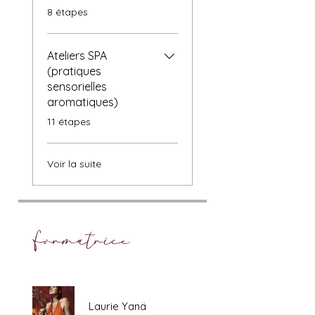
.
8 étapes
Ateliers SPA
(pratiques
sensorielles
aromatiques)
.
11 étapes
Voir la suite
Formatrice
Laurie Yanä