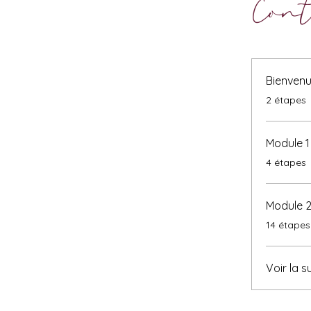
Con
Bienvenu
.
2 étapes
Module 1
.
4 étapes
Module 2
.
14 étapes
Voir la s