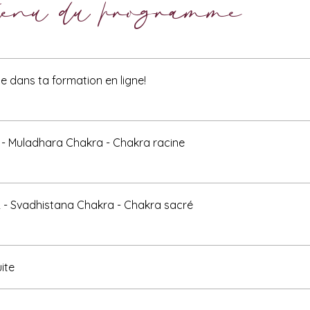
tenu du programme
e dans ta formation en ligne!
 - Muladhara Chakra - Chakra racine
 - Svadhistana Chakra - Chakra sacré
uite