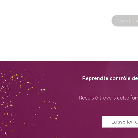
Commenc
Reprend le contrôle de 
Reçois à travers cette for