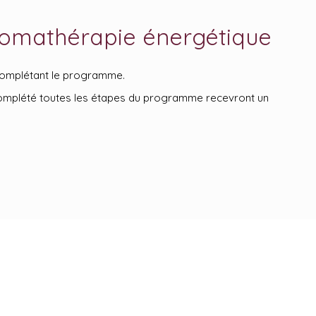
omathérapie énergétique
 complétant le programme.
 complété toutes les étapes du programme recevront un