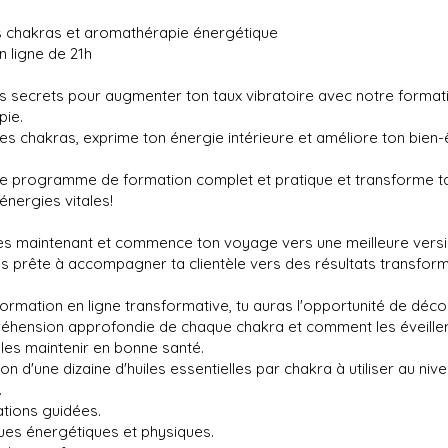
es chakras et aromathérapie énergétique
 ligne de 21h
s secrets pour augmenter ton taux vibratoire avec notre format
pie.
s chakras, exprime ton énergie intérieure et améliore ton bien-ê
re programme de formation complet et pratique et transforme ta
 énergies vitales!
dès maintenant et commence ton voyage vers une meilleure versi
s prête à accompagner ta clientèle vers des résultats transform
ormation en ligne transformative, tu auras l'opportunité de décou
éhension approfondie de chaque chakra et comment les éveiller,
t les maintenir en bonne santé.
ion d'une dizaine d'huiles essentielles par chakra à utiliser au niv
.
ations guidées.
ues énergétiques et physiques.