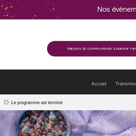
Nos évèneme
Rejoins la communauté Essence Fé
Accueil
Transmis
Le programme est terminé