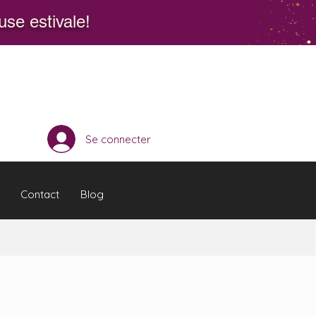
se estivale!
Se connecter
Contact
Blog