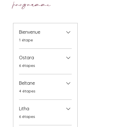
programme
Bienvenue
.
1 étape
Ostara
.
6 étapes
Beltane
.
4 étapes
Litha
.
6 étapes