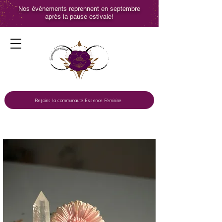
Nos évènements reprennent en septembre
après la pause estivale!
Rejoins la communauté Essence Féminine