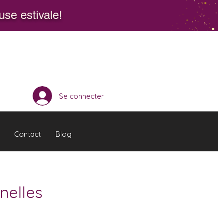
se estivale!
Se connecter
Contact
Blog
nelles