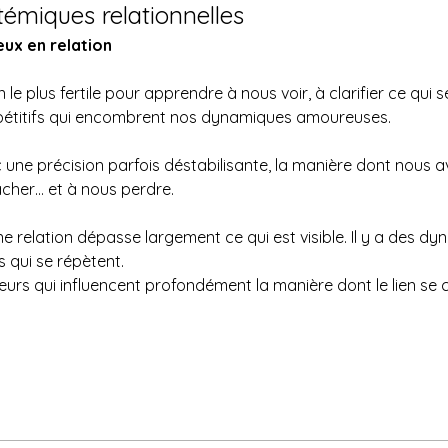
témiques relationnelles
eux en relation
n le plus fertile pour apprendre à nous voir, à clarifier ce qu
épétitifs qui encombrent nos dynamiques amoureuses.
c une précision parfois déstabilisante, la manière dont nous a
cher… et à nous perdre.
e relation dépasse largement ce qui est visible. Il y a des d
 qui se répètent.
urs qui influencent profondément la manière dont le lien se co