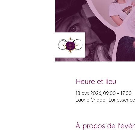
Heure et lieu
18 avr. 2026, 09:00 – 17:00
Laurie Criado | Lunessence-
À propos de l'év