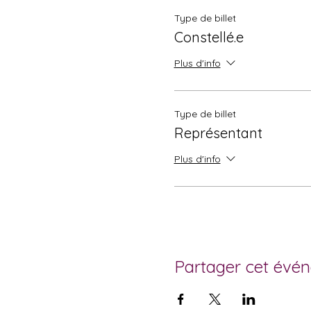
Type de billet
Constellé.e
Plus d'info
Type de billet
Représentant
Plus d'info
Partager cet évé