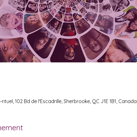
rituel, 102 Bd de l'Escadrille, Sherbrooke, QC J1E 1B1, Canada
énement