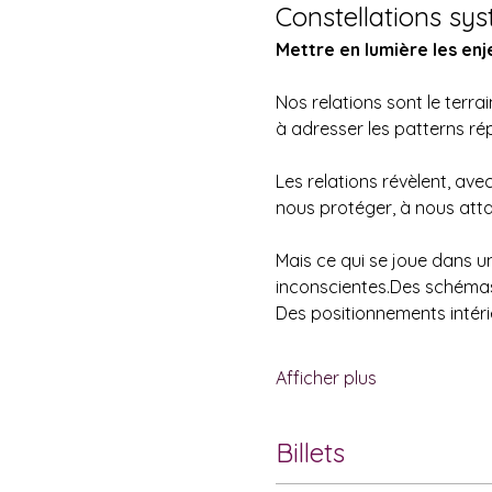
Constellations sys
Mettre en lumière les enj
Nos relations sont le terrai
à adresser les patterns r
Les relations révèlent, ave
nous protéger, à nous atta
Mais ce qui se joue dans un
inconscientes.Des schémas
Des positionnements intérie
Afficher plus
Billets