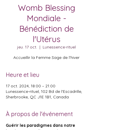
Womb Blessing
Mondiale -
Bénédiction de
l'Utérus
jeu. 17 oct.
  |  
Lunessence-rituel
Accueillir la Femme Sage de l'hiver
Heure et lieu
17 oct. 2024, 18:00 – 21:00
Lunessence-rituel, 102 Bd de l'Escadrille,
Sherbrooke, QC J1E 1B1, Canada
À propos de l'événement
Guérir les paradigmes dans notre 