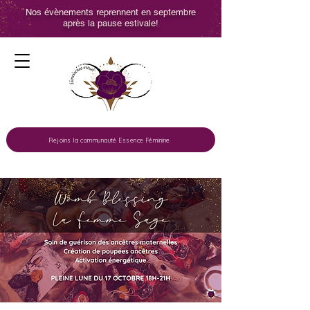
Nos évènements reprennent en septembre
après la pause estivale!
Rejoins la communauté Essence Féminine