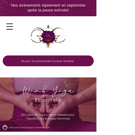
Nos évènements reprennent en septembre
après la pause estivale!
Rejoins la communauté Essence Féminine