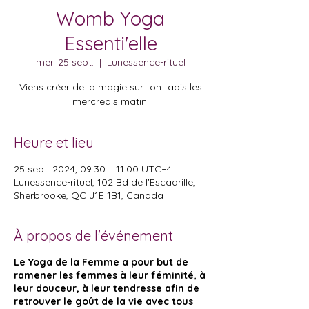
Womb Yoga
Essenti'elle
mer. 25 sept.
  |  
Lunessence-rituel
Viens créer de la magie sur ton tapis les
mercredis matin!
Heure et lieu
25 sept. 2024, 09:30 – 11:00 UTC−4
Lunessence-rituel, 102 Bd de l'Escadrille,
Sherbrooke, QC J1E 1B1, Canada
À propos de l'événement
Le Yoga de la Femme a pour but de
ramener les femmes à leur féminité, à
leur douceur, à leur tendresse afin de
retrouver le goût de la vie avec tous