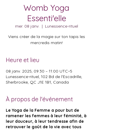
Womb Yoga
Essenti'elle
mer. 08 janv.
  |  
Lunessence-rituel
Viens créer de la magie sur ton tapis les
mercredis matin!
Heure et lieu
08 janv. 2025, 09:30 – 11:00 UTC−5
Lunessence-rituel, 102 Bd de l'Escadrille,
Sherbrooke, QC J1E 1B1, Canada
À propos de l'événement
Le Yoga de la Femme a pour but de
ramener les femmes à leur féminité, à
leur douceur, à leur tendresse afin de
retrouver le goût de la vie avec tous