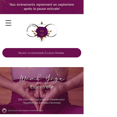
Nos évènements reprennent en septembre
après la pause estivale!
Rejoins la communauté Essence Féminine