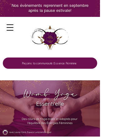
Nos évènements reprennent en septembre
après la pause estivale!
Rejoins la communauté Essence Féminine