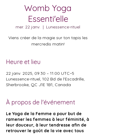
Womb Yoga
Essenti'elle
mer. 22 janv.
  |  
Lunessence-rituel
Viens créer de la magie sur ton tapis les
mercredis matin!
Heure et lieu
22 janv. 2025, 09:30 – 11:00 UTC−5
Lunessence-rituel, 102 Bd de l'Escadrille,
Sherbrooke, QC J1E 1B1, Canada
À propos de l'événement
Le Yoga de la Femme a pour but de
ramener les femmes à leur féminité, à
leur douceur, à leur tendresse afin de
retrouver le goût de la vie avec tous