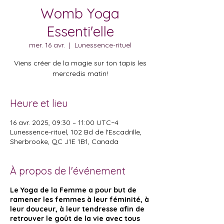
Womb Yoga
Essenti'elle
mer. 16 avr.
  |  
Lunessence-rituel
Viens créer de la magie sur ton tapis les
mercredis matin!
Heure et lieu
16 avr. 2025, 09:30 – 11:00 UTC−4
Lunessence-rituel, 102 Bd de l'Escadrille,
Sherbrooke, QC J1E 1B1, Canada
À propos de l'événement
Le Yoga de la Femme a pour but de
ramener les femmes à leur féminité, à
leur douceur, à leur tendresse afin de
retrouver le goût de la vie avec tous