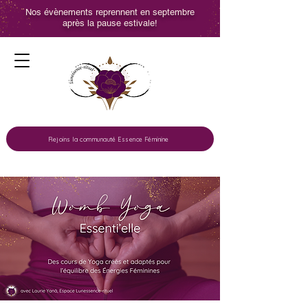
Nos évènements reprennent en septembre
après la pause estivale!
Rejoins la communauté Essence Féminine