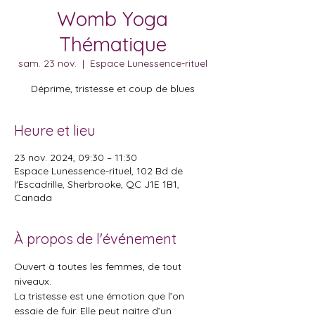
Womb Yoga
Thématique
sam. 23 nov.
  |  
Espace Lunessence-rituel
Déprime, tristesse et coup de blues
Heure et lieu
23 nov. 2024, 09:30 – 11:30
Espace Lunessence-rituel, 102 Bd de
l'Escadrille, Sherbrooke, QC J1E 1B1,
Canada
À propos de l'événement
Ouvert à toutes les femmes, de tout 
niveaux.
La tristesse est une émotion que l’on 
essaie de fuir. Elle peut naitre d’un 