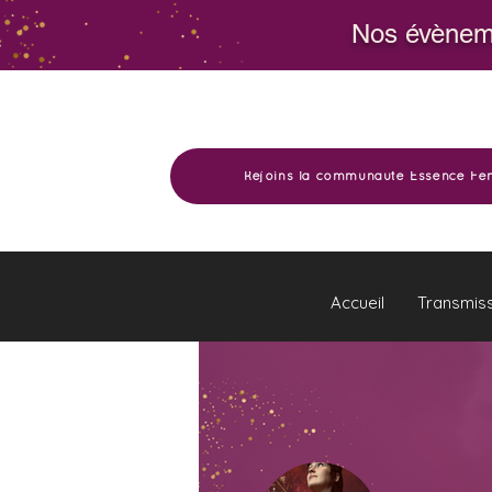
Nos évèneme
Rejoins la communauté Essence Fé
Accueil
Transmis