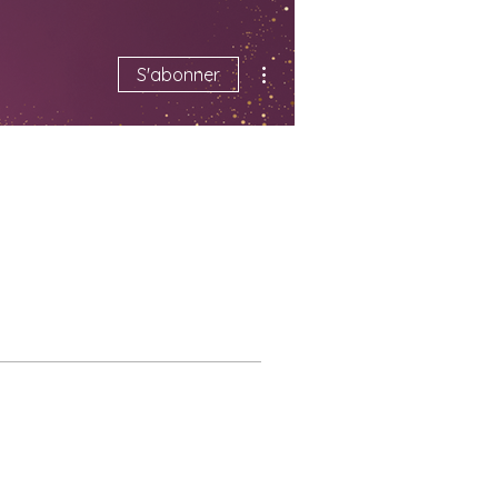
Plus d'actions
S'abonner