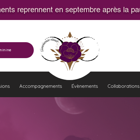
nts reprennent en septembre après la pau
minine
sions
Accompagnements
Évènements
Collaborations