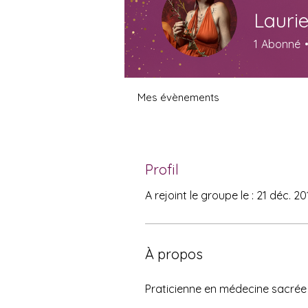
Lauri
1
Abonné
Mes évènements
Profil
A rejoint le groupe le : 21 déc. 20
À propos
Praticienne en médecine sacrée 