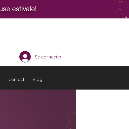
se estivale!
Se connecter
Contact
Blog