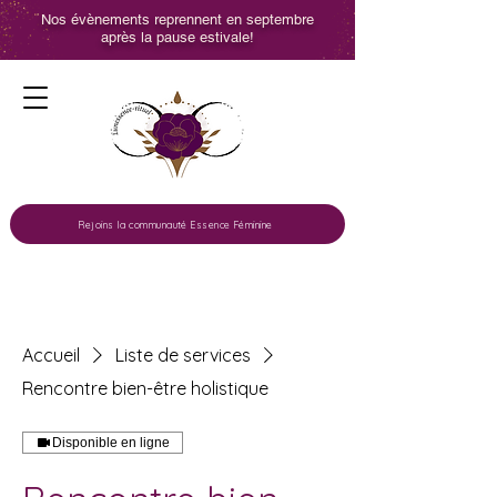
Nos évènements reprennent en septembre
après la pause estivale!
Rejoins la communauté Essence Féminine
Accueil
Liste de services
Rencontre bien-être holistique
Disponible en ligne