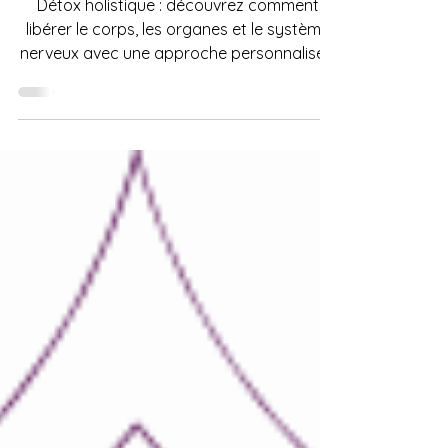
l’immunité
Détox holistique : découvrez comment
libérer le corps, les organes et le système
nerveux avec une approche personnalisée,
douce et structurée.