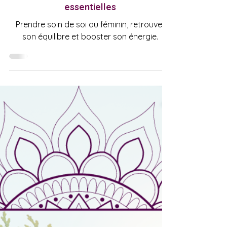
Huiles essentielles
Prendre soin de soi au féminin avec
le Yoga de la femme et les huiles
essentielles
Prendre soin de soi au féminin, retrouver
son équilibre et booster son énergie.