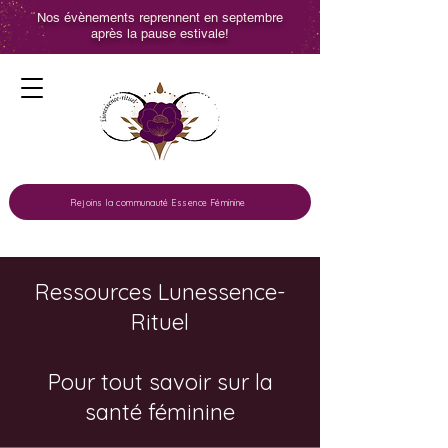
Nos évènements reprennent en septembre
après la pause estivale!
Rejoins la communauté Essence Féminine
Ressources Lunessence-
Rituel
Pour tout savoir sur la
santé féminine