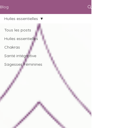
Blog
Huiles essentielles
Tous les posts
Huiles essentielles
Chakras
Santé intégrative
Sagesses Féminines