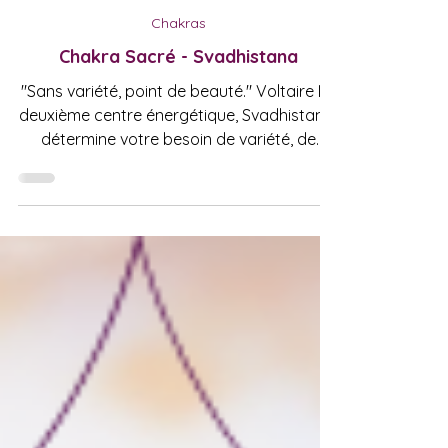
5 min de lecture
Chakras
Chakra Sacré - Svadhistana
"Sans variété, point de beauté." Voltaire Le
deuxième centre énergétique, Svadhistana,
détermine votre besoin de variété, de
changement...