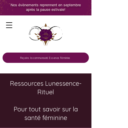
Nos évènements reprennent en septembre
après la pause estivale!
Rejoins la communauté Essence Féminine
Ressources Lunessence-
Rituel
Pour tout savoir sur la
santé féminine