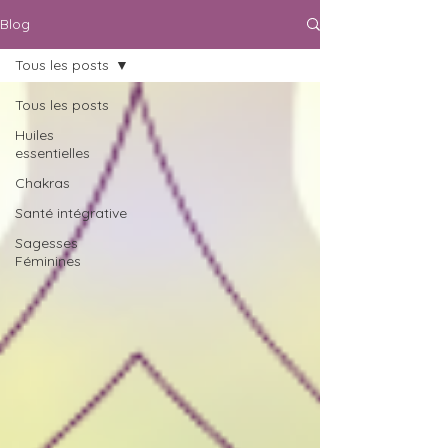
Blog
Tous les posts
Tous les posts
Huiles
essentielles
Chakras
Santé intégrative
Sagesses
Féminines