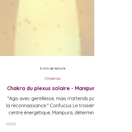
6 min de lecture
Chakras
Chakra du plexus solaire - Manipura
"Agis avec gentillesse, mais n'attends pas
la reconnaissance." Confucius Le troisième
centre énergétique, Manipura, détermine
notre...