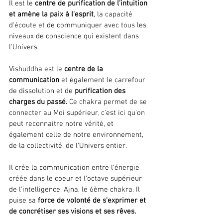
Il est le 
centre de purification de l'intuition 
et amène la paix à l'esprit
, la capacité 
d'écoute et de communiquer avec tous les 
niveaux de conscience qui existent dans 
l'Univers.
Vishuddha est le 
centre de la 
communication
 et également le carrefour 
de dissolution et de 
purification des 
charges du passé.
 Ce chakra permet de se 
connecter au Moi supérieur, c'est ici qu'on 
peut reconnaitre notre vérité, et 
également celle de notre environnement, 
de la collectivité, de l'Univers entier.
Il crée la communication entre l'énergie 
créée dans le coeur et l'octave supérieur 
de l'intelligence, Ajna, le 6ème chakra. Il 
puise sa 
force de volonté de s'exprimer et 
de concrétiser ses visions et ses rêves.