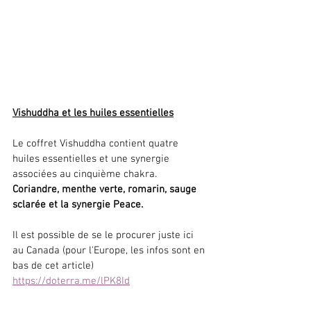
Vishuddha et les huiles essentielles
Le coffret Vishuddha contient quatre 
huiles essentielles et une synergie 
associées au cinquième chakra.
Coriandre, menthe verte, romarin, sauge 
sclarée et la synergie Peace.
Il est possible de se le procurer juste ici 
au Canada (pour l'Europe, les infos sont en 
bas de cet article) 
https://doterra.me/lPK8Id