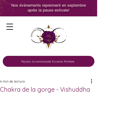
Nos évènements reprennent en septembre
après la pause estivale!
Rejoins la communauté Essence Féminine
4 min de lecture
Chakra de la gorge - Vishuddha