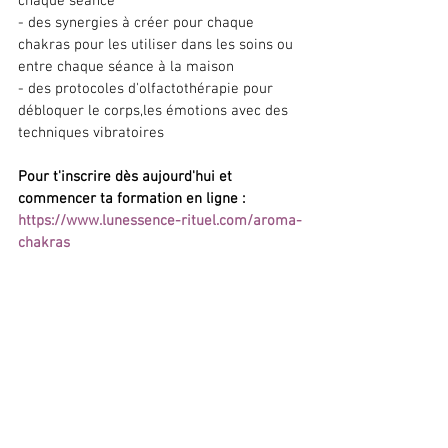
chaque séance 
- des synergies à créer pour chaque 
chakras pour les utiliser dans les soins ou 
entre chaque séance à la maison 
- des protocoles d'olfactothérapie pour 
débloquer le corps,les émotions avec des 
techniques vibratoires
Pour t'inscrire dès aujourd'hui et 
commencer ta formation en ligne : 
https://www.lunessence-rituel.com/aroma-
chakras
https://youtu.be/IJ-ELjCfNkM