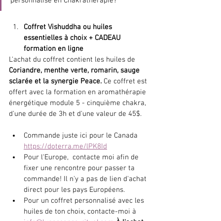
personnalisé en Chakrathérapie?
Coffret Vishuddha ou huiles 
essentielles à choix + CADEAU 
formation en ligne
L'achat du coffret contient les huiles de 
Coriandre, menthe verte, romarin, sauge 
sclarée et la synergie Peace. 
Ce coffret est 
offert avec la formation en aromathérapie 
énergétique module 5 - cinquième chakra, 
d'une durée de 3h et d'une valeur de 45$. 
Commande juste ici pour le Canada 
https://doterra.me/lPK8Id
Pour l'Europe,  contacte moi afin de 
fixer une rencontre pour passer ta 
commande! Il n'y a pas de lien d'achat 
direct pour les pays Européens.
Pour un coffret personnalisé avec les 
huiles de ton choix, contacte-moi à 