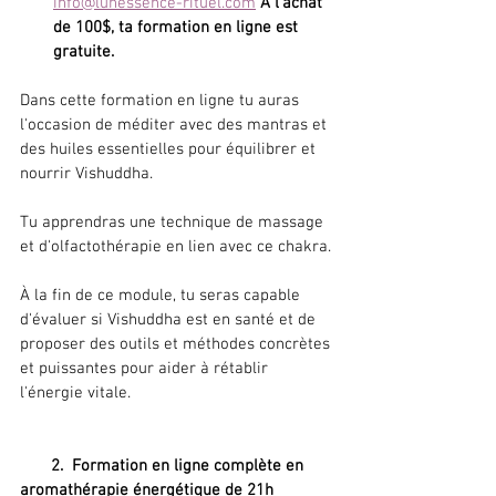
info@lunessence-rituel.com
À l'achat 
de 100$, ta formation en ligne est 
gratuite.
Dans cette formation en ligne tu auras 
l'occasion de méditer avec des mantras et 
des huiles essentielles pour équilibrer et 
nourrir Vishuddha. 
Tu apprendras une technique de massage 
et d'olfactothérapie en lien avec ce chakra.
À la fin de ce module, tu seras capable 
d'évaluer si Vishuddha est en santé et de 
proposer des outils et méthodes concrètes 
et puissantes pour aider à rétablir 
l'énergie vitale.
       2.  Formation en ligne complète en 
aromathérapie énergétique de 21h